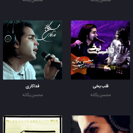
محسن یگانه
محسن یگانه
قلب یخی
فداکاری
محسن یگانه
محسن یگانه