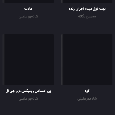
بهت قول میدم اجرای زنده
عادت
محسن یگانه
شادمهر عقیلی
کوه
بی احساس ریمیکس دی جی ال
شادمهر عقیلی
شادمهر عقیلی