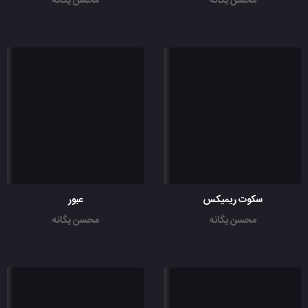
محسن یگانه
محسن یگانه
سکوت ریمیکس
عبور
محسن یگانه
محسن یگانه