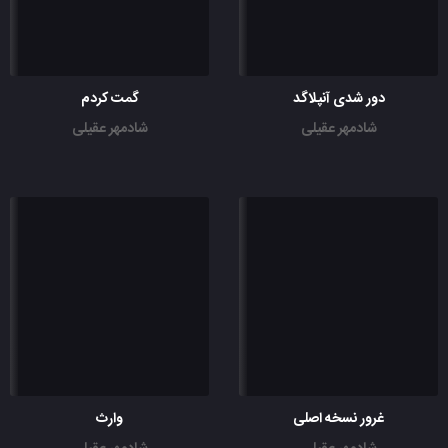
دور شدی آنپلاگد
گمت کردم
شادمهر عقیلی
شادمهر عقیلی
غرور نسخه اصلی
وارث