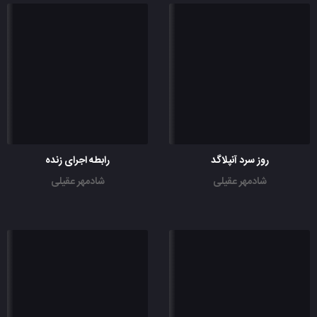
روز سرد آنپلاگد
رابطه اجرای زنده
شادمهر عقیلی
شادمهر عقیلی