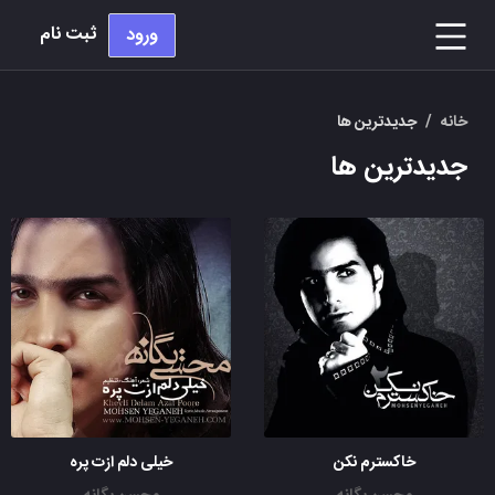
ثبت نام
ورود
خانه
/
جدیدترین ها
جدیدترین ها
خاکسترم نکن
خیلی دلم ازت پره