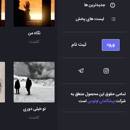
جدیدترین ها
لیست های پخش
نگاه من
کامنت
ورود
ثبت نام
تمامی حقوق این محصول متعلق به
شرکت
پیشگامان لوتوس
است
تو خیلی دوری
کامنت