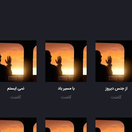
از جنس دیروز
با مسیر باد
نمی ایستم
کامنت
کامنت
کامنت