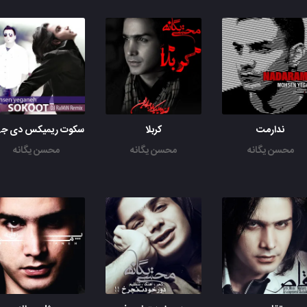
ندارمت
کربلا
سکوت
محسن یگانه
محسن یگانه
محسن یگانه