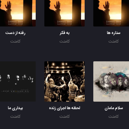
ستاره ها
به فکر
رفته از دست
کامنت
کامنت
کامنت
سلام مامان
لحظه ها اجرای زنده
بیداری ما
کامنت
کامنت
کامنت