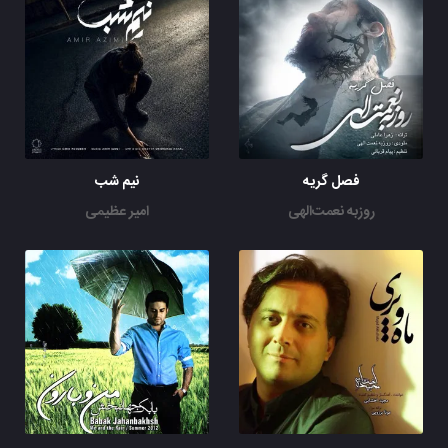
فصل گریه
نیم شب
روزبه نعمت‌الهی
امیر عظیمی