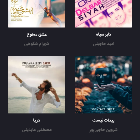
دلبر سیاه
عشق ممنوع
امید حاجیلی
شهرام شکوهی
پیدات نیست
دریا
شروین حاجی‌پور
مصطفی عابدینی