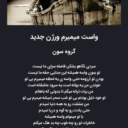
واست میمیرم ورژن جدید
گروه سون
سردی نگاهو بشکن فاصله سزای ما نیست
تو بمون واسه همیشه این جدایی حقه ما نیست
بودن تو آرزومه حتی واسه ی یه لحظه میمیرم بی تو
خوندن من یه بهانه است یه سرود عاشقانه است
من برات ترانه میگم تا بدونی که باهاتم
تو خود دلیل بودنم بی تو شب سحر نمیشه میمرم بی تو
من عشقت رو به همه دنیا نمیدم
حتی یادت رو به کوه و دریا نمیدم
با تو میمونم واسه همیشه
خاطرات تو رو چه خوب چه بد هک میکنم