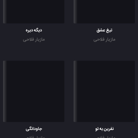
تیغ عشق
دیگه دیره
مازیار فلاحی
مازیار فلاحی
نفرین به تو
جاودانگی