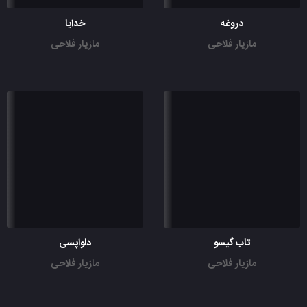
دروغه
خدایا
مازیار فلاحی
مازیار فلاحی
تاب گیسو
دلواپسی
مازیار فلاحی
مازیار فلاحی