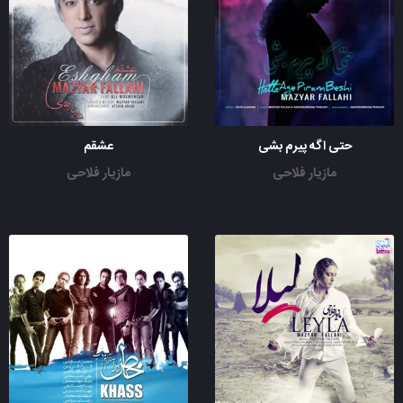
حتی اگه پیرم بشی
عشقم
مازیار فلاحی
مازیار فلاحی