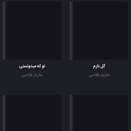
گل نازم
تو که میدونستی
مازیار فلاحی
مازیار فلاحی