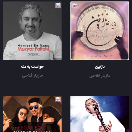
نازنین
حواست به منه
مازیار فلاحی
مازیار فلاحی