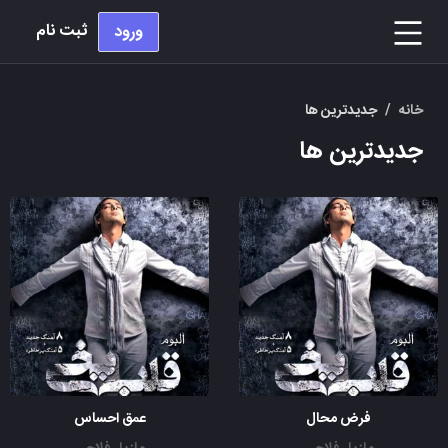
ثبت نام
ورود
خانه
/
جدیدترین ها
جدیدترین ها
فرض محال
عمق احساس