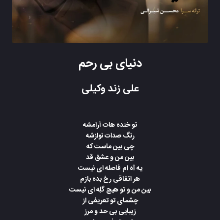
دنیای بی رحم
علی زند وکیلی
تو خنده هات آرامشه
رنگ صدات نوازشه
چی بین ماست که
بین من و عشق قد
یه آه ام فاصله ای نیست
هر اتفاقی رخ بده بازم
بین من و تو هیچ گلِه ای نیست
چشمای تو تعریفی از
زیبایی بی حد و مرز