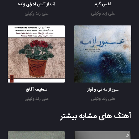
نفس گرم
آب از آتش اجرای زنده
علی زند وکیلی
علی زند وکیلی
عبور از مه نی و آواز
تصنیف آفاق
علی زند وکیلی
علی زند وکیلی
آهنگ های مشابه بیشتر