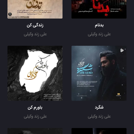
بدنام
زندگی کن
علی زند وکیلی
علی زند وکیلی
شگرد
باورم کن
علی زند وکیلی
علی زند وکیلی