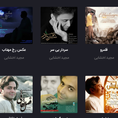
قلمرو
سردار بی سر
عکس رخ مهتاب
مجید اخشابی
مجید اخشابی
مجید اخشابی