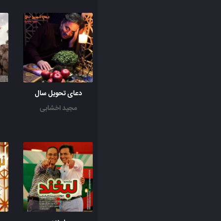
دعای تحویل سال
مجید اخشابی