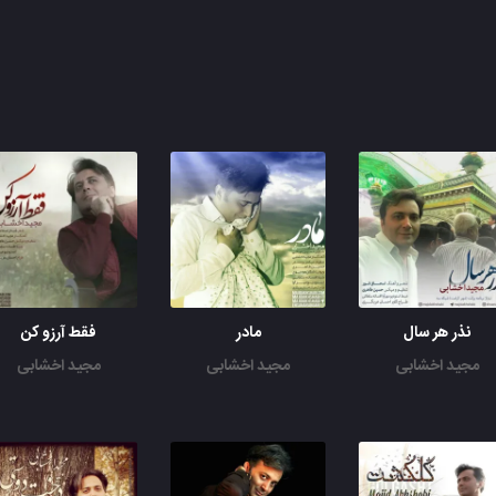
نذر هر سال
مادر
فقط آرزو کن
مجید اخشابی
مجید اخشابی
مجید اخشابی