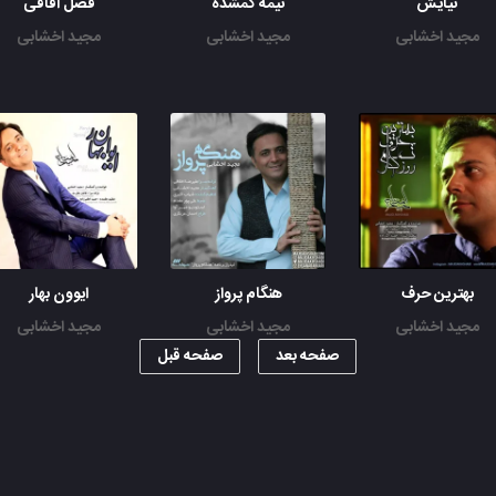
نیایش
نیمه گمشده
فصل اقاقی
مجید اخشابی
مجید اخشابی
مجید اخشابی
بهترین حرف
هنگام پرواز
ایوون بهار
مجید اخشابی
مجید اخشابی
مجید اخشابی
صفحه بعد
صفحه قبل