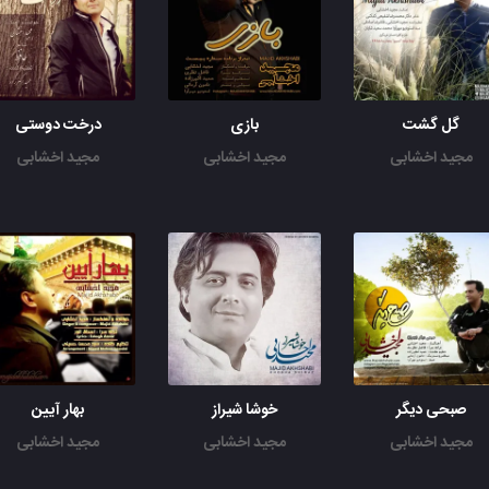
گل گشت
بازی
درخت دوستی
مجید اخشابی
مجید اخشابی
مجید اخشابی
صبحی دیگر
خوشا شیراز
بهار آیین
مجید اخشابی
مجید اخشابی
مجید اخشابی