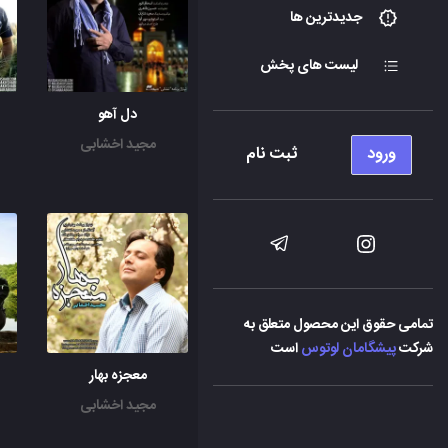
جدیدترین ها
لیست های پخش
دل آهو
مجید اخشابی
ورود
ثبت نام
تمامی حقوق این محصول متعلق به
شرکت
پیشگامان لوتوس
است
معجزه بهار
مجید اخشابی