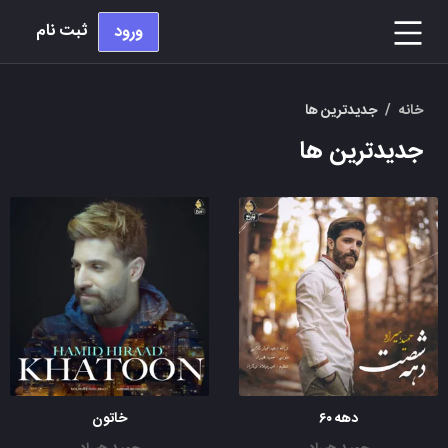
ثبت نام
ورود
خانه
/
جدیدترین ها
جدیدترین ها
دهه ۶۰
خاتون