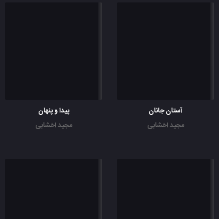
آستان جانان
پیدا و پنهان
مجید اخشابی
مجید اخشابی