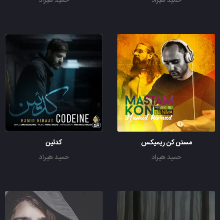
حمید هیراد
حمید هیراد
مستن کن ریمیکس
کدئین
حمید هیراد
حمید هیراد