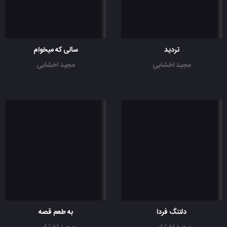
تردید
سالی که میخوام
مجید اخشابی
مجید اخشابی
دلتنگ فردا
به طعم قصه