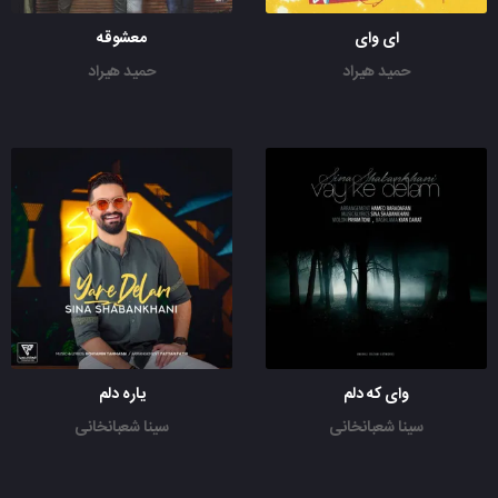
ای وای
معشوقه
حمید هیراد
حمید هیراد
وای که دلم
یاره دلم
سینا شعبانخانی
سینا شعبانخانی