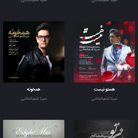
سینا شعبانخانی
سینا شعبانخانی
هستو نیست
همخونه
سینا شعبانخانی
سینا شعبانخانی