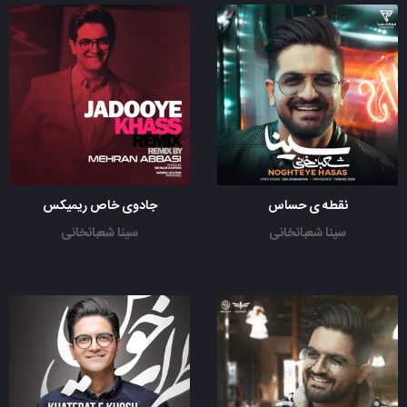
نقطه ی حساس
جادوی خاص ریمیکس
سینا شعبانخانی
سینا شعبانخانی