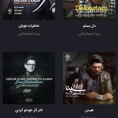
دل بستم
خاطرات خوش
سینا شعبانخانی
سینا شعبانخانی
هیس
آخر کار خودتو کردی