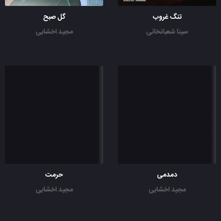
تنگ غروب
گل صبح
سینا شعبانخانی
مجید اخشابی
دمدمی
حرمت
مجید اخشابی
مجید اخشابی