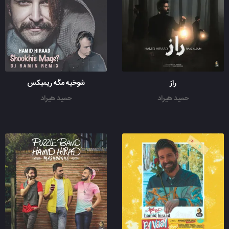
راز
شوخیه مگه ریمیکس
حمید هیراد
حمید هیراد