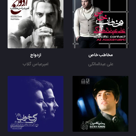
مخاطب خاص
ازدواج
علی عبدالمالکی
امیرعباس گلاب