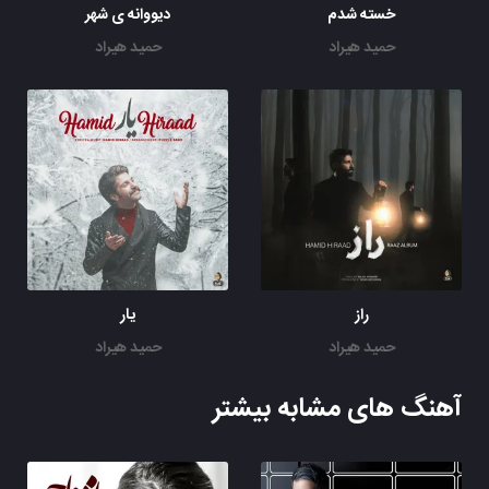
خسته شدم
دیووانه ی شهر
حمید هیراد
حمید هیراد
راز
یار
حمید هیراد
حمید هیراد
آهنگ های مشابه بیشتر