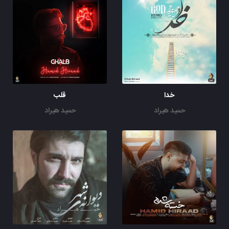
خدا
قلب
حمید هیراد
حمید هیراد