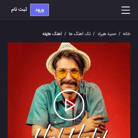
ثبت نام
ورود
خانه
/
حمید هیراد
/
تک آهنگ ها
/
آهنگ هلهله