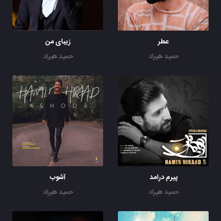
حسِ تو نزدیک و بی تو شبم تاریک و
دل من عاشق شد تو رو خدا کاری کن
دل من عاشق شد تو رو خدا کاری کن
عطر
زیبای من
منم مست و زمین مست و زمان مست
حمید هیراد
حمید هیراد
شدم عاشق چشمایِ تو سرمست
منم مست و زمین مست و زمان مست
شبیهِ منِ دلداده مگر هست؟
شبیهِ منِ دلداده مگر هست؟
پیرم درامد
آشوب
حمید هیراد
حمید هیراد