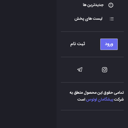
جدیدترین ها
لیست های پخش
ورود
ثبت نام
تمامی حقوق این محصول متعلق به
شرکت
پیشگامان لوتوس
است