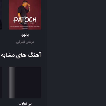
پاتوق
مرتض اشرفی
آهنگ های مشابه ب
بی تفاوت