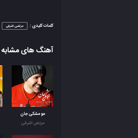
کلمات کلیدی :
مرتضی اشرفی
آهنگ های مشابه
مو مشکی جان
مرتض اشرفی