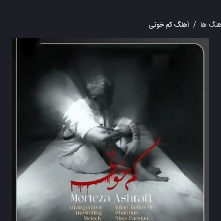
نگ ها
/
آهنگ کم خونی