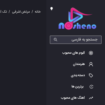
خانه
/
مرتض اشرفی
/
تک آه
آلبوم های محبوب
هنرمندان
دسته بندی
برترین ها
آهنگ های محبوب