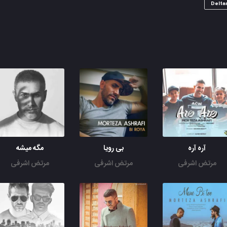
Delta
آره آره
بی رویا
مگه میشه
مرتض اشرفی
مرتض اشرفی
مرتض اشرفی