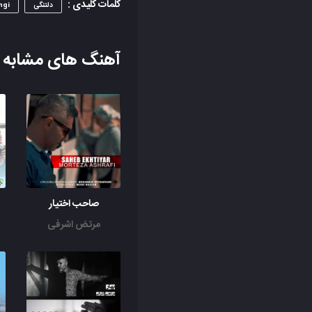
کلمات کلیدی :
دلتنگی
ngi
آهنگ های مشابه
صاحب اختیار
مرتض اشرفی