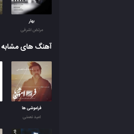
بهار
مرتض اشرفی
آهنگ های مشابه ب
فراموشی ها
امید نعمتی