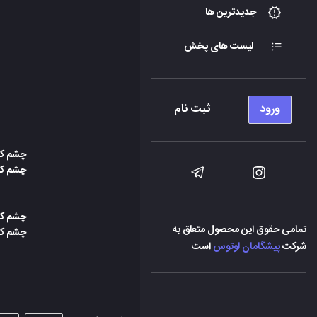
جدیدترین ها
لیست های پخش
ورود
ثبت نام
چشم کار
چشم کار
چشم کار
تمامی حقوق این محصول متعلق به
چشم کار
شرکت
پیشگامان لوتوس
است