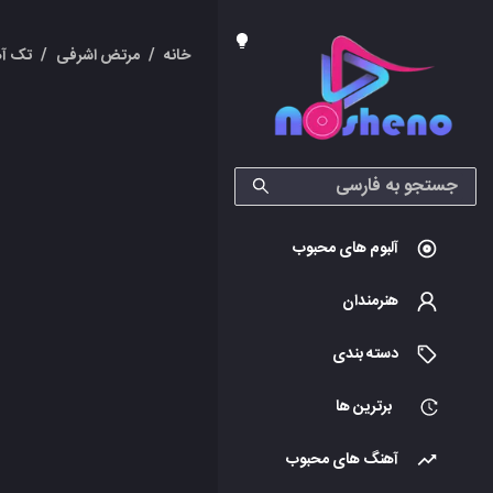
خانه
/
مرتض اشرفی
/
تک آه
آلبوم های محبوب
هنرمندان
دسته بندی
برترین ها
آهنگ های محبوب