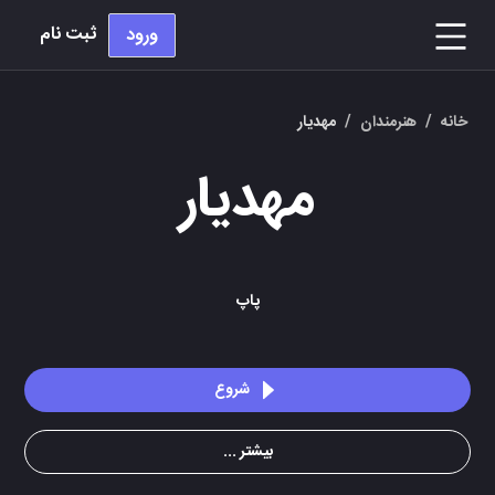
ثبت نام
ورود
خانه
/
هنرمندان
/
مهدیار
مهدیار
پاپ
شروع
بیشتر ...