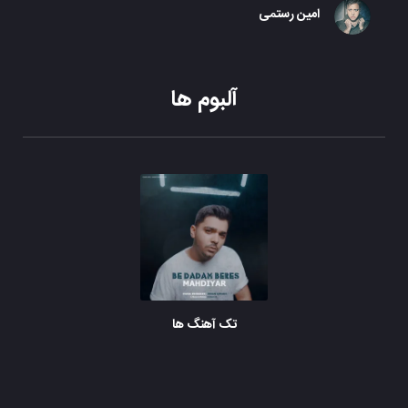
امین رستمی
آلبوم ها
تک آهنگ ها