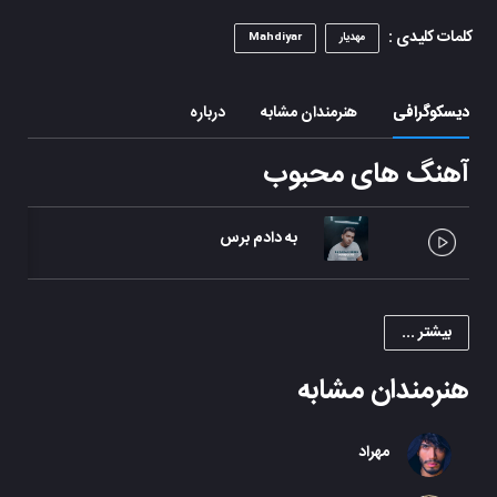
کلمات کلیدی :
مهدیار
Mahdiyar
دیسکوگرافی
هنرمندان مشابه
درباره
آهنگ های محبوب
به دادم برس
تک 
بیشتر ...
هنرمندان مشابه
مهراد