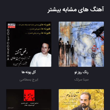
آهنگ های مشابه بیشتر
رنگ روز نو
گل پونه ها
سینا سرلک
ایرج بسطامی