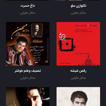
تکنوازی سلو
داغ حسرت
سالار عقیلی
سالار عقیلی
رقص شیشه
تصنیف وطنم خوشتر
سالار عقیلی
سالار عقیلی