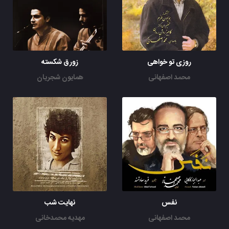
روزی تو خواهی
زورق شکسته
محمد اصفهانی
همایون شجریان
نفس
نهایت شب
محمد اصفهانی
مهدیه محمدخانی