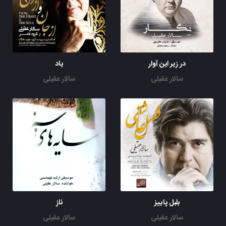
در زیر این آوار
یاد
سالار عقیلی
سالار عقیلی
بلبل پاییز
ناز
سالار عقیلی
سالار عقیلی