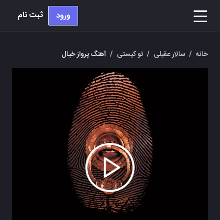
ثبت نام
ورود
خانه
/
سالار عقیلی
/
تو کیستی
/
آهنگ پرواز خیال