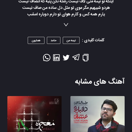
اینکه تو نیمه منی لاف نیست رشته نکن پنبه که انصاف نیست
هردو شبیهیم مگر موی تو مثل دل ساده من صاف نیست
یارم همه کس و کارم هوای تو دارم دوباره امشب
باید از آسمان بی وقفه بی امان باران ببارد امشب
یارم همه کس و کارم هوای تو دارم دوباره امشب
باید از آسمان بی وقفه بی امان باران ببارد امشب
کلمات کلیدی :
نیمه من
حامد
همایون
آهنگ های مشابه