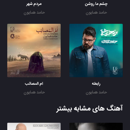
چشم ما روشن
مردم شهر
حامد همایون
حامد همایون
رابطه
ام المصائب
حامد همایون
حامد همایون
آهنگ های مشابه بیشتر