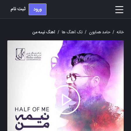
ثبت نام
ورود
خانه
/
حامد همایون
/
تک آهنگ ها
/
آهنگ نیمه من