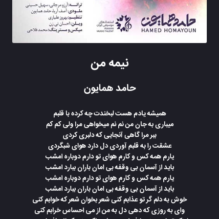
نیمه من
حامد همایون
همیشه یادم هست لبخندت چه کرده با قلبم
میباری به جان من نم نم میخواهی مرا ولی کم کم
ببر مرا گاهی آنجایی که دلبری کردی
عشقت را به قلبم آوردی دل دارد هوای شبگردی
یارم همه کس و کارم هوای تو دارم دوباره امشب
باید از آسمان بی وقفه بی امان باران ببارد امشب
یارم همه کس و کارم هوای تو دارم دوباره امشب
باید از آسمان بی وقفه بی امان باران ببارد امشب
خوش به دلم گر تو عذابم کنی شعر بخوان شعر که خوابم کنی
وای به روزی که دهی دل به من از می احساس خرابم کنی