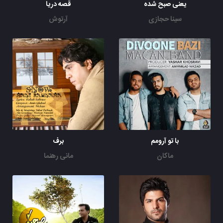
یعنی صبح شده
قصه دریا
سینا حجازی
آرتوش
با تو آرومم
برف
ماکان
مانی رهنما