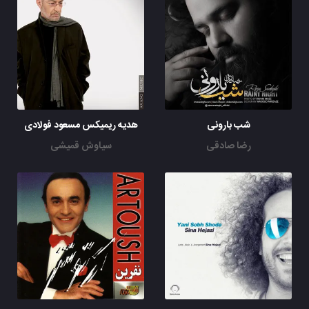
شب بارونی
هدیه ریمیکس مسعود فولادی
رضا صادقی
سیاوش قمیشی