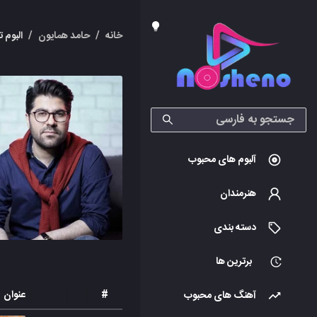
خانه
/
حامد همایون
/
البوم 
آلبوم های محبوب
هنرمندان
دسته بندی
برترین ها
#
عنوان
آهنگ های محبوب