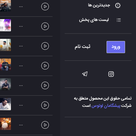
جدیدترین ها
لیست های پخش
ورود
ثبت نام
تمامی حقوق این محصول متعلق به
شرکت
پیشگامان لوتوس
است