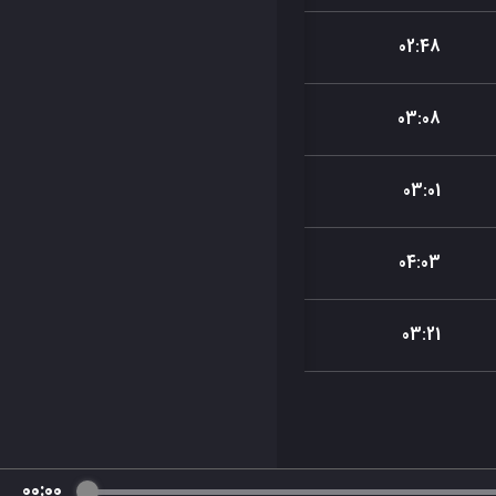
02
:
48
03
:
08
03
:
01
04
:
03
03
:
21
00:00