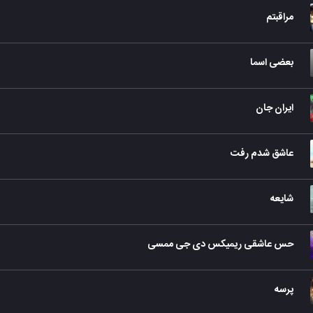
مراقبتم
بعضی اسما
ایران جان
عاشق شدم رفت
شایعه
حس عاشقی ریمیکس دی جی ممسی
پرسه