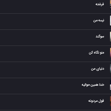
فرشته
نیمه من
سوگند
منو نگاه کن
دنیای من
خدا همین حوالیه
قول مردونه