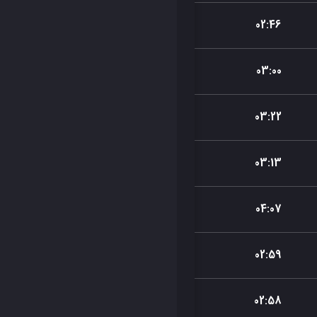
02
:
46
03
:
00
03
:
22
03
:
13
04
:
07
02
:
59
02
:
58