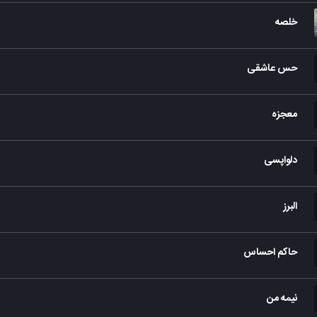
خلصه
حس عاشقی
معجزه
دلواپسی
البرز
حاکم احساس
نیمه من