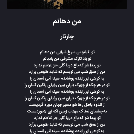
من دهانم
چارتار
تو اقیانوس سرخ شرابی من دهانم
تو باد تازک مشرقی من بادبانم
تو پیدا شو که باغ دریا گلی جز تلاطم ندارد
من از عمق شب می نویسم که شاید طلوعی برآرد
به کوهی ابر زاینده پوشاندم سینه آبی آسمان را
تو در هر چکه از چهرک باران ببین رؤیای رنگین کمان را
به کوهی ابر زاینده پوشاندم سینه آبی آسمان را
تو در هر چکه از چهرک باران ببین رؤیای رنگین کمان را
از اندوه باطل رها شو مسیر جهان دوره گردیست
به چشمان نمناک مهتاب زمین لکه ای لاجوردیست
تو پیدا شو که باغ دریا گلی جز تلاطم ندارد
من از عمق شب می نویسم که شاید طلوعی برآرد
به کوهی ابر زاینده پوشاندم سینه آبی آسمان را