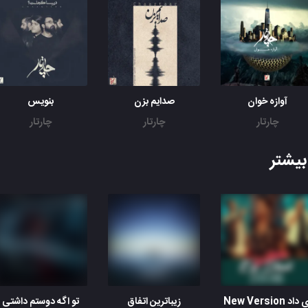
آوازه خوان
بنویس
چارتار
چارتار
چارتار
یشتر
داد New Version
زیباترین اتفاق
تو اگه دوستم داشتی