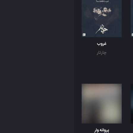
غروب
چارتار
پروانه وار