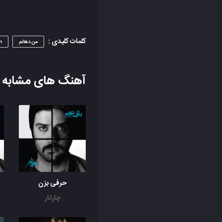
کلمات کلیدی :
من دهانم
m
آهنگ های مشابه
حرفی بزن
چارتار