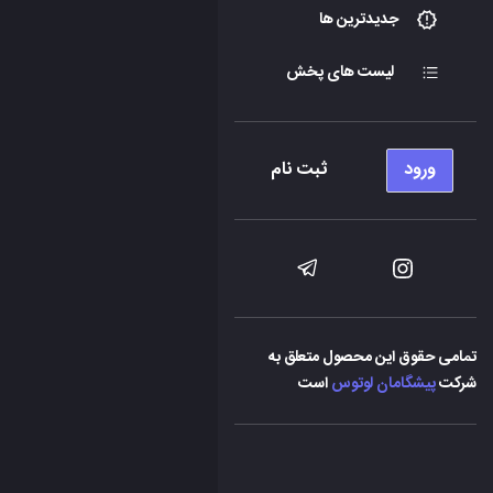
جدیدترین ها
لیست های پخش
ورود
ثبت نام
تمامی حقوق این محصول متعلق به
شرکت
پیشگامان لوتوس
است