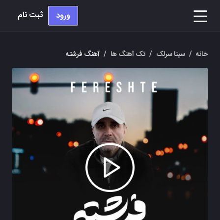
ثبت نام
ورود
خانه
/
سینا سرلک
/
تک آهنگ ها
/
آهنگ فرشته