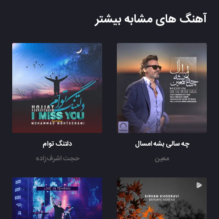
آهنگ های مشابه بیشتر
چه سالی بشه امسال
دلتنگ توام
معین
حجت اشرف‌زاده