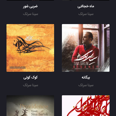
ماه خجالتی
ضربی شور
سینا سرلک
سینا سرلک
بیگانه
کوک کولی
سینا سرلک
سینا سرلک