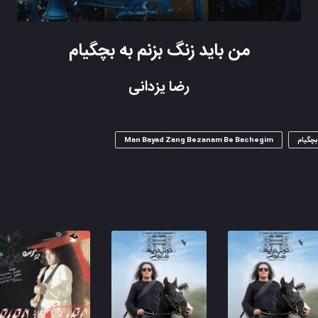
من باید زنگ بزنم به بچگیام
رضا یزدانی
 بچگیام
Man Bayad Zang Bezanam Be Bachegim