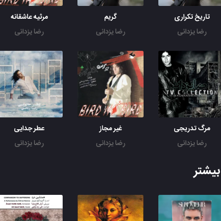
تاریخ تکراری
گریم
مرثیه عاشقانه
رضا یزدانی
رضا یزدانی
رضا یزدانی
مرگ تدریجی
غیر مجاز
عطر جدایی
رضا یزدانی
رضا یزدانی
رضا یزدانی
یشتر