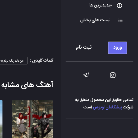
جدیدترین ها
لیست های پخش
ورود
ثبت نام
کلمات کلیدی :
من باید زنگ بزنم به
آهنگ های مشابه
تمامی حقوق این محصول متعلق به
شرکت
پیشگامان لوتوس
است