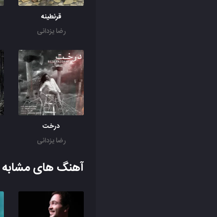
قرنطینه
رضا یزدانی
درخت
رضا یزدانی
آهنگ های مشابه ب