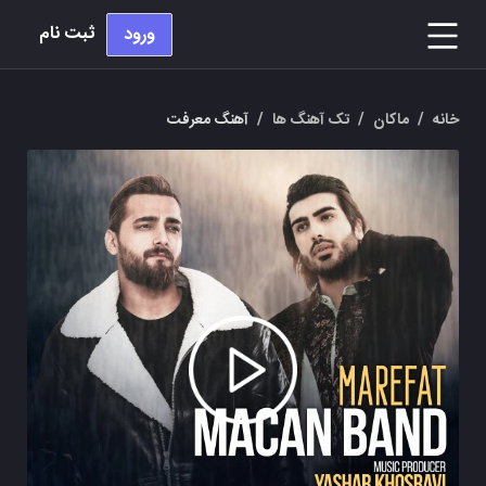
ثبت نام
ورود
خانه
/
ماکان
/
تک آهنگ ها
/
آهنگ معرفت