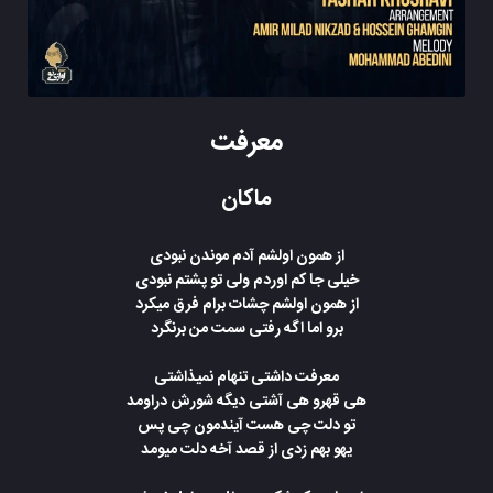
معرفت
ماکان
از همون اولشم آدم موندن نبودی
خیلی‌ جا کم اوردم ولی‌ تو پشتم نبودی
از همون اولشم چشات برام فرق میکرد
برو اما اگه رفتی‌ سمت من برنگرد
معرفت داشتی تنهام نمیذاشتی
هی‌ قهرو هی‌ آشتی‌ دیگه شورش دراومد
تو دلت چی هست آیندمون چی پس
یهو بهم زدی از قصد آخه دلت میومد