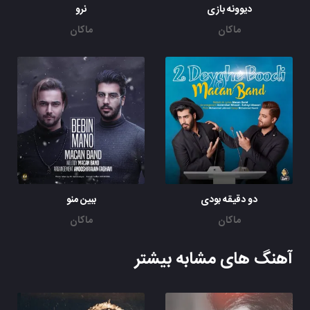
دیوونه بازی
نرو
ماکان
ماکان
دو دقیقه بودی
ببین منو
ماکان
ماکان
آهنگ های مشابه بیشتر