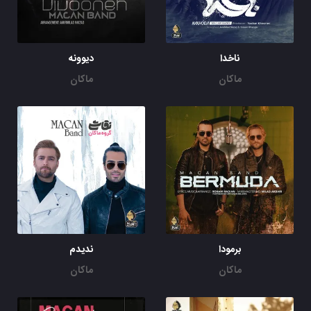
ناخدا
دیوونه
ماکان
ماکان
برمودا
ندیدم
ماکان
ماکان