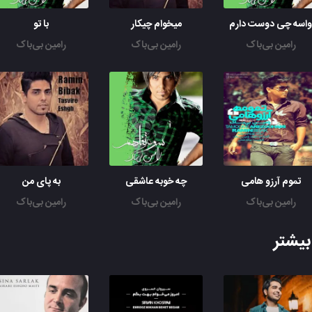
اسه چی دوست دارم
میخوام چیکار
با تو
رامین بی‌باک
رامین بی‌باک
رامین بی‌باک
تموم آرزو هامی
چه خوبه عاشقی
به پای من
رامین بی‌باک
رامین بی‌باک
رامین بی‌باک
یشتر