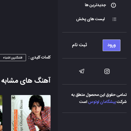
جدیدترین ها
لیست های پخش
ورود
ثبت نام
کلمات کلیدی :
قشنگترین اشتباه
آهنگ های مشابه
تمامی حقوق این محصول متعلق به
شرکت
پیشگامان لوتوس
است