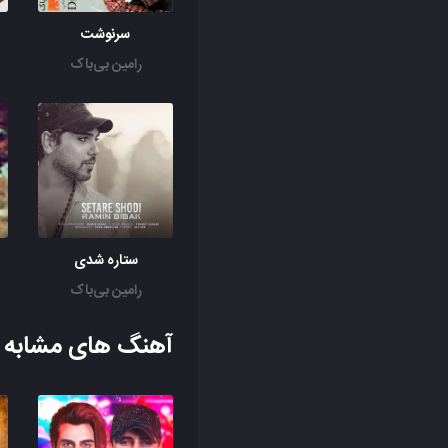
سرنوشت
و
رامین بی‌باک
ستاره شدی
رامین بی‌باک
آهنگ های مشابه ب