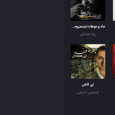
ماه و موهات اینسترومنتال
رضا صادقی
ای کاش
فریدون آسرایی