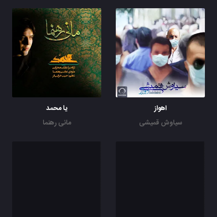
اهواز
یا محمد
سیاوش قمیشی
مانی رهنما