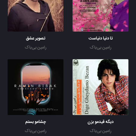
تا دنیا دنیاست
تصویر عشق
رامین بی‌باک
رامین بی‌باک
دیگه قیدمو بزن
چشامو بستم
رامین بی‌باک
رامین بی‌باک