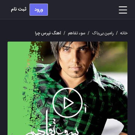
ثبت نام
ورود
خانه
/
رامین بی‌باک
/
سوء تفاهم
/
آهنگ نپرس چرا