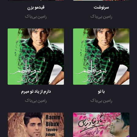
سرنوشت
قیدمو بزن
رامین بی‌باک
رامین بی‌باک
با تو
دارم از یاد تو میرم
رامین بی‌باک
رامین بی‌باک