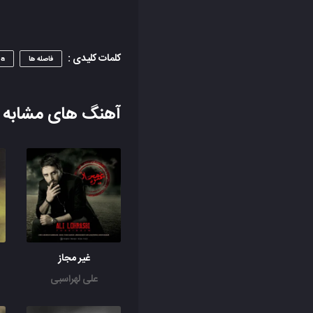
کلمات کلیدی :
فاصله ها
ha
آهنگ های مشابه
غیر مجاز
علی لهراسبی