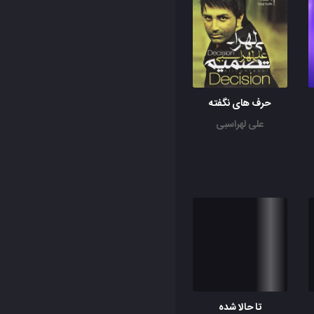
حرف های نگفته
علی لهراسبی
تا حالا شده