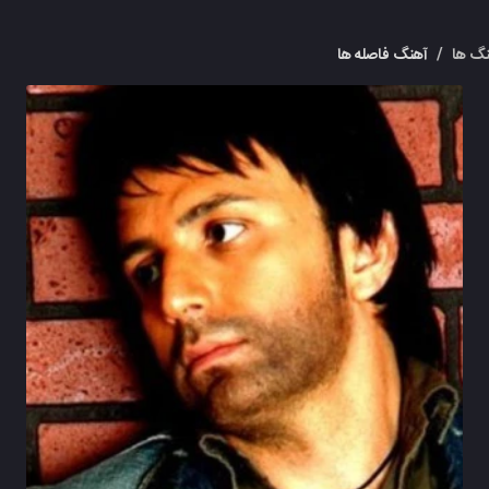
گ ها
/
آهنگ فاصله ها