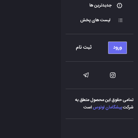
جدیدترین ها
لیست های پخش
ورود
ثبت نام
تمامی حقوق این محصول متعلق به
شرکت
پیشگامان لوتوس
است