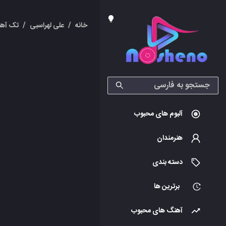
خانه
/
علی لهراسبی
/
تک آهن
آلبوم های محبوب
هنرمندان
دسته بندی
برترین ها
آهنگ های محبوب