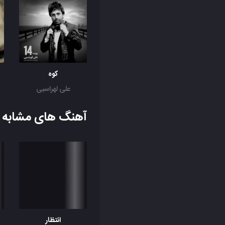
کوه
علی لهراسبی
آهنگ های مشابه ب
انتظار