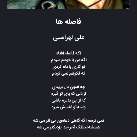
فاصله ها
علی لهراسبی
اگه فاصله افتاد
اگه من با خودم سردم
تو کاری با دلم کردی
که فکرشم نمی کردم
چه آسون دل بریدی
از دلی که پای تو گیره
که از این بدترم باشی
واسه تو نفسش میره
نمی ترسم اگه گاهی دعامون بی اثر می شه
همیشه لحظک آخر خدا نزدیکتر می شه