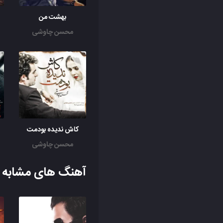
بهشت من
محسن چاوشی
کاش ندیده بودمت
محسن چاوشی
آهنگ های مشابه ب