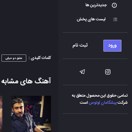
جدیدترین ها
لیست های پخش
ورود
ثبت نام
کلمات کلیدی :
عشق دو حرفی
آهنگ های مشابه
تمامی حقوق این محصول متعلق به
شرکت
پیشگامان لوتوس
است