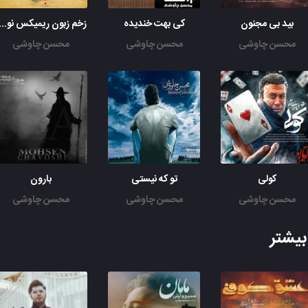
بید بی مجنون
کی بهت خندیده
زخم زبون ریمیکس نوید 
محسن چاوشی
محسن چاوشی
محسن چاوشی
کولی
تو که نیستی
بارون
محسن چاوشی
محسن چاوشی
محسن چاوشی
یشتر