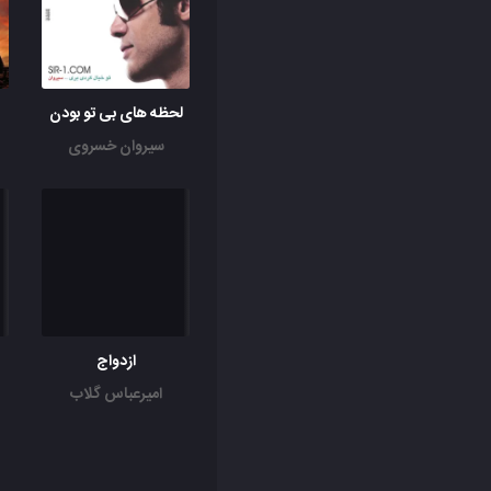
لحظه های بی تو بودن
سیروان خسروی
ازدواج
امیرعباس گلاب