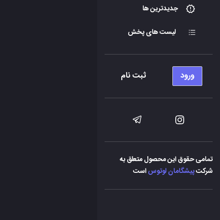
جدیدترین ها
لیست های پخش
ورود
ثبت نام
تمامی حقوق این محصول متعلق به
شرکت
پیشگامان لوتوس
است