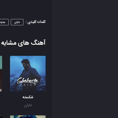
کلمات کلیدی :
دایان
جدید
آهنگ های مشابه
شکسته
دایان