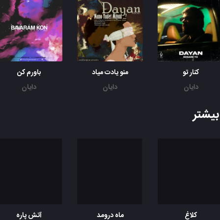
ﺳﺮاﻏﻤﻮ ﻧﮕﻴﺮ ﺑﺮو ﺗﻨﻬﺎم ﺑﺬار
ازم دور ﺷﻮ ﻳﻜﻢ ﺑﻪ رو ﺧﻮدت ﻧﻴﺎر
ﺑﻪ ﻫﻴﺸﻜﻴﻢ ﻧﮕﻮ
ﺑﺬار ﻛﻪ ﺑﻰ ﺧﺒﺮ اﮔﺮم حرفی ﺷﺪ ﺑﮕﻮ رﻓﺘﻢ ﺳﻔﺮ
ﻣﻴﮕﻰ ﺑﺴﻪ ﺑﺮات ﺗﻤﻮﻣﻪ ﻣﺎﺟﺮا
کنار تو
منو یادت میاد
باورم کن
دﻳﮕﻪ ﺗﻤﻮم ﺷﺪه
دایان
دایان
دایان
ﭼﺮا ﻫﺮ ﭼﻰ ﮔﺬﺷﺖ ﺣﺲ ﻣﻴﻜﻨﻢ ﺑﺎﻫﺎم ﻣﺜﻞ ﻏﺮﻳﺒﻪ اﻳﻰ
ﻧﻤﻴﺸﻨﺎﺳﻢ دﻳﮕﻪ ﺗﻮ رو واﺳﻢ ﻋﺠﻴﺒﻪ اﻳﻦ
یشتر
ﭼﺮا اﻳﻦ روزا دﻳﮕﻪ ﺑﺎ ﺗﻮ ﻧﻤﻴﺪه ﻧﺘﻴﺠﻪ اﻳﻰ
واﺳﻢ ﻋﺠﻴﺒﻪ اﻳﻦ واﺳﻢ ﻋﺠﻴﺒﻪ اﻳﻦ
کلاغ
ماه درومد
آتش پاره