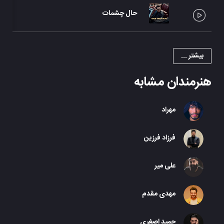
حال چشمات
بیشتر ...
هنرمندان مشابه
مهراد
فرزاد فرزین
علی میر
مهدی مقدم
حمید اصغری