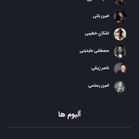
امین بانی
اشکان خطیبی
مصطفی عابدینی
ناصر زینلی
امین رستمی
آلبوم ها