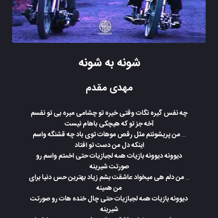
شونه به شونه
مهدی مقدم
چه نفس گیره نگات وقتی خیره تو چشامی میره بی تو نفسم
آخه جز تو که هیچکی باهام نیست
… من پریشونتم مثل رقص موهات توی باد چه قشنگه واسم
اینکه دل من دست تو افتاد
دیوونه دیوونه بازیات همه لجبازیات حتی اخمتم واسم رو
صورتت شیرینه
… من دلم هی میخواد عاشقت بشم زیاد بهترین حس دنیا برای
من همینه
دیوونه بازیات همه لجبازیات حتی چال خنده هات رو صورتت
شیرینه