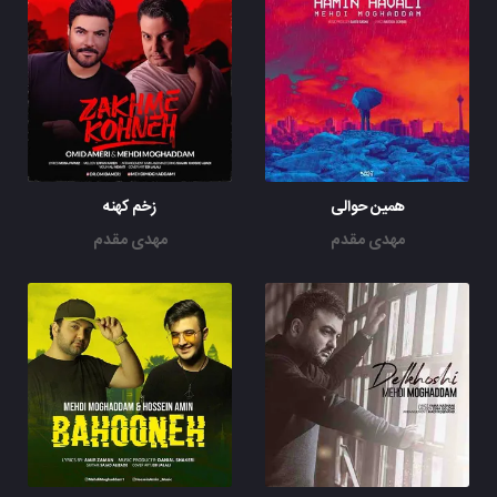
همین حوالی
زخم کهنه
مهدی مقدم
مهدی مقدم