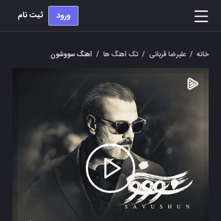
ثبت نام
ورود
خانه
/
علیرضا قربانی
/
تک آهنگ ها
/
آهنگ سووشون