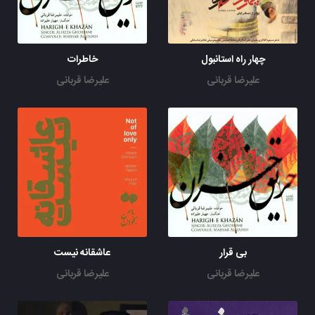
چهار راه استانبول
خاطرات
علیرضا قربانی
علیرضا قربانی
بی قرار
عاشقانه نیست
علیرضا قربانی
علیرضا قربانی