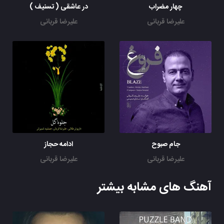
چهار مضراب
در عاشقی ( تسنیف )
علیرضا قربانی
علیرضا قربانی
جام صبوح
ادامه حجاز
علیرضا قربانی
علیرضا قربانی
آهنگ های مشابه بیشتر