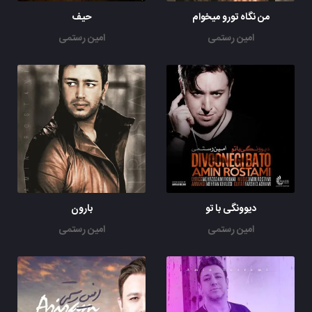
من نگاه تورو میخوام
حیف
امین رستمی
امین رستمی
دیوونگی با تو
بارون
امین رستمی
امین رستمی