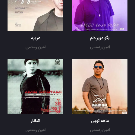
بگو عزیز دلم
عزیزم
امین رستمی
امین رستمی
ماهم تویی
انتظار
امین رستمی
امین رستمی