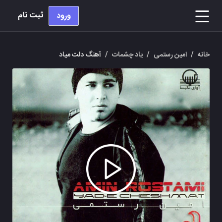
ثبت نام
ورود
خانه
/
امین رستمی
/
یاد چشمات
/
آهنگ دلت میاد