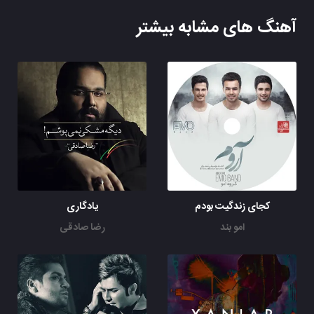
آهنگ های مشابه بیشتر
کجای زندگیت بودم
یادگاری
امو بند
رضا صادقی