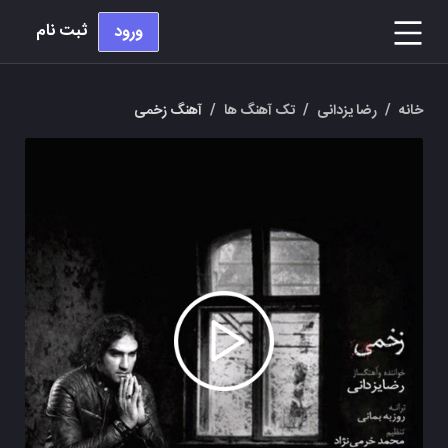
ثبت نام
ورود
خانه
/
رضا یزدانی
/
تک آهنگ ها
/
آهنگ زخمی