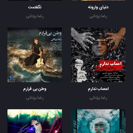
دنیای وارونه
نگفتمت
رضا یزدانی
رضا یزدانی
اعصاب ندارم
وطن بی قرارم
رضا یزدانی
رضا یزدانی