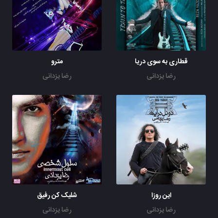
قطاری به سوی دریا
مترو
رضا یزدانی
رضا یزدانی
این روزا
شلیک کن رفیق
رضا یزدانی
رضا یزدانی