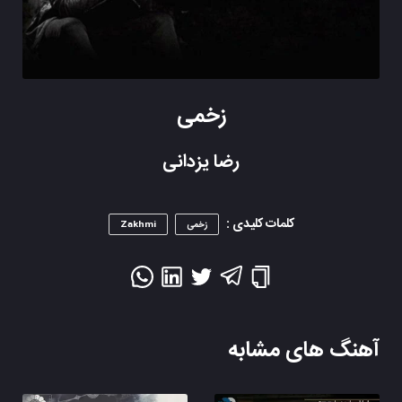
زخمی
رضا یزدانی
کلمات کلیدی :
زخمی
Zakhmi
آهنگ های مشابه