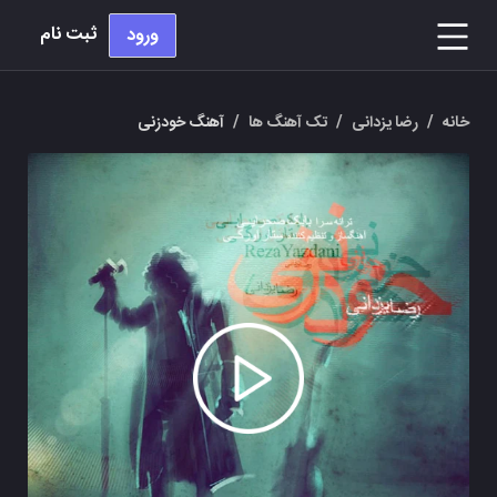
ثبت نام
ورود
خانه
/
رضا یزدانی
/
تک آهنگ ها
/
آهنگ خودزنی