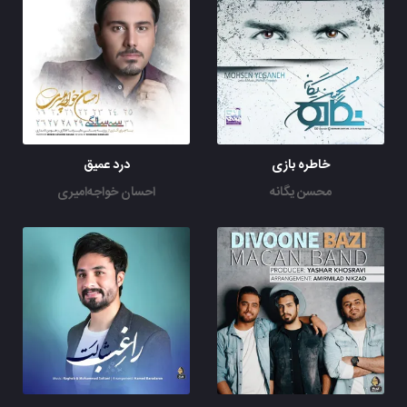
خاطره بازی
درد عمیق
محسن یگانه
احسان خواجه‌امیری