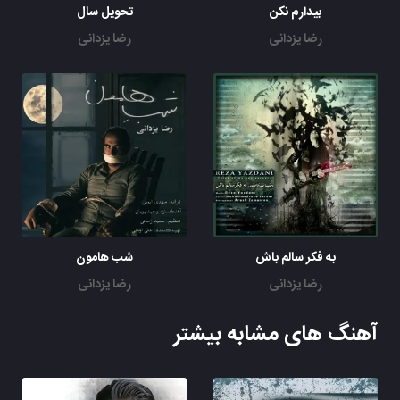
بیدارم نکن
تحویل سال
رضا یزدانی
رضا یزدانی
به فکر سالم باش
شب هامون
رضا یزدانی
رضا یزدانی
آهنگ های مشابه بیشتر