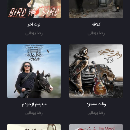
کلافه
نوت آخر
رضا یزدانی
رضا یزدانی
وقت معجزه
میترسم از خودم
رضا یزدانی
رضا یزدانی