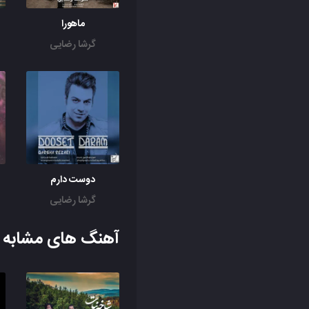
ماهورا
گرشا رضایی
دوست دارم
گرشا رضایی
آهنگ های مشابه ب