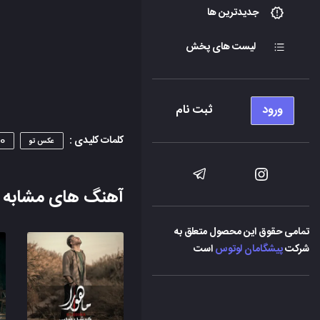
جدیدترین ها
لیست های پخش
ورود
ثبت نام
کلمات کلیدی :
عکس تو
To
آهنگ های مشابه
تمامی حقوق این محصول متعلق به
شرکت
پیشگامان لوتوس
است