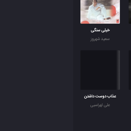
خیلی سنگی
سعید شهروز
عذاب دوست داشتن
علی لهراسبی