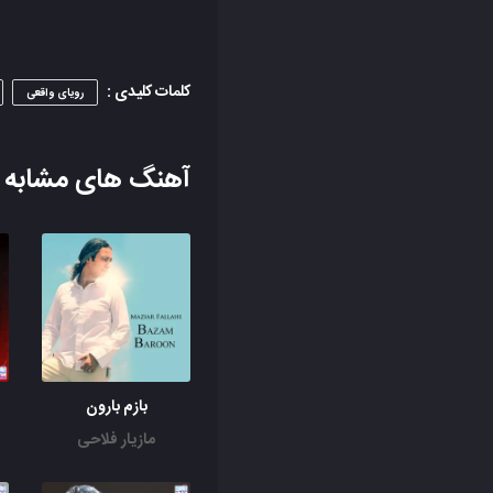
کلمات کلیدی :
رویای واقعی
آهنگ های مشابه
بازم بارون
مازیار فلاحی