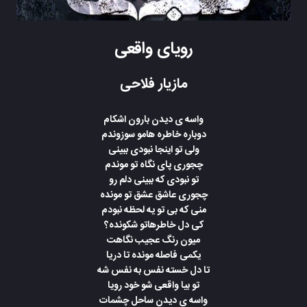
رویای واقعی
مازیار فلاحی
واسه ی دیدن بارون اشکام
دوباره خاطره هامو سوزوندم
ولی تو اینجا نبودی ببینی
چجوری پای نگاه تو موندم
تو نبودی که ببینی دلم رو
چجوری عاشق عشق تو مونده
منی که بی تو یه لحظه نبودم
کی دل خاطرهاتو شکونده؟
میون رنگ عجیب نگاهت
یکمی فاصله مونده تا دریا
تا دل خسته نفس به نفس شه
تو بیا واقعی شو خود رویا
واسه ی دیدن ساحل چشمات