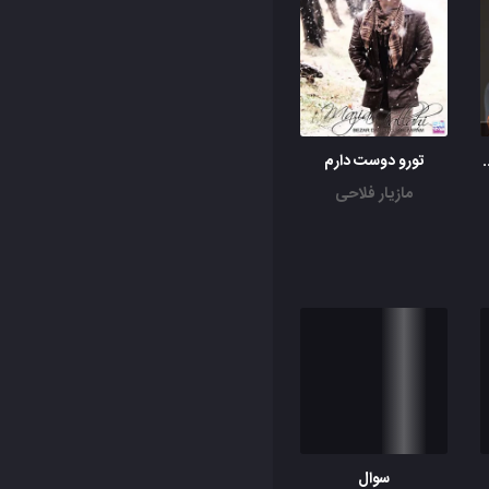
 آهسته بردار
تورو دوست دارم
مازیار فلاحی
سوال