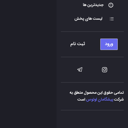
جدیدترین ها
لیست های پخش
ورود
ثبت نام
تمامی حقوق این محصول متعلق به
شرکت
پیشگامان لوتوس
است