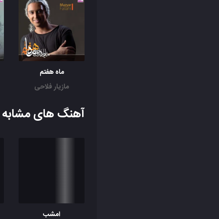
ماه هفتم
مازیار فلاحی
آهنگ های مشابه ب
امشب