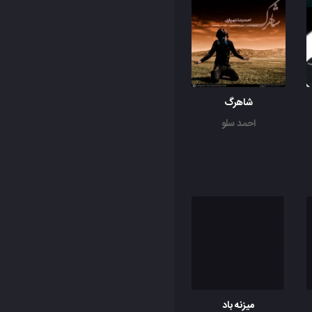
شاهرگ
احمد سلو
میزنه باد