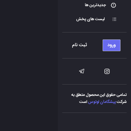
جدیدترین ها
لیست های پخش
ورود
ثبت نام
تمامی حقوق این محصول متعلق به
شرکت
پیشگامان لوتوس
است