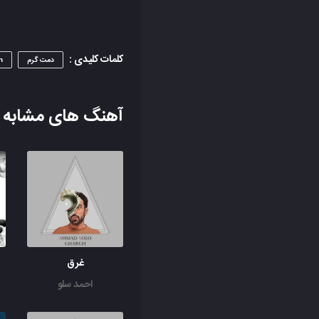
کلمات کلیدی :
دمت گرم
m
آهنگ های مشابه
غرق
احمد سلو