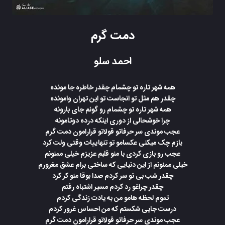
دمت گرم
احمد سلو
همه شهر تاره تو چشمام چقدر خاطره جا مونده
چقدر هم مثل تو انجاست تو این تهران وامونده
همه شهر تاره تو چشمام رو گونم جای بارونه
چرا خوشحالی از دوری اینکه درده دوتامونه
عجب موندی سر حرفاتو قولاتو قرارامون دمت گرم
بازم چک میکنی عکسامو تو تنهاییات وقتی ولت کرد
عجب رو بازی کردی با منو قلبم عزیزم خیلی ممنونم
خیلی ممنونم از این دنیایی که ساختی برام عشق مغرورم
چقدر شب بی تو سر کردم صدا بوقا منو کر کرد
چقدر چراغو رد کردم مسیر اشتباه رفتم
تموم لحظه هامو من به یادت زندگی کردم
درست جایی شکستم که من احساس غرور کردم
عجب موندی سر حرفاتو قولاتو قرارامون دمت گرم