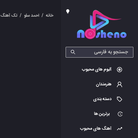
خانه
/
احمد سلو
/
تک آهنگ 
آلبوم های محبوب
هنرمندان
دسته بندی
برترین ها
آهنگ های محبوب