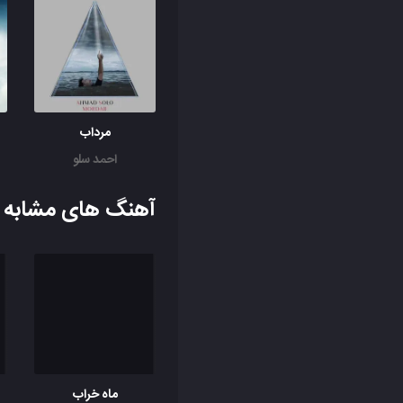
مرداب
احمد سلو
آهنگ های مشابه ب
ماه خراب