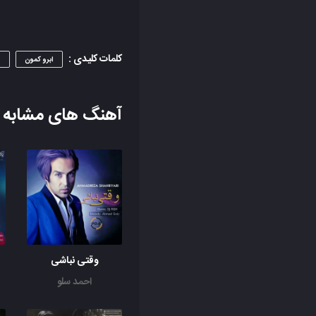
کلمات کلیدی :
ابرو کمون
n
آهنگ های مشابه
وقتی نباشی
احمد سلو