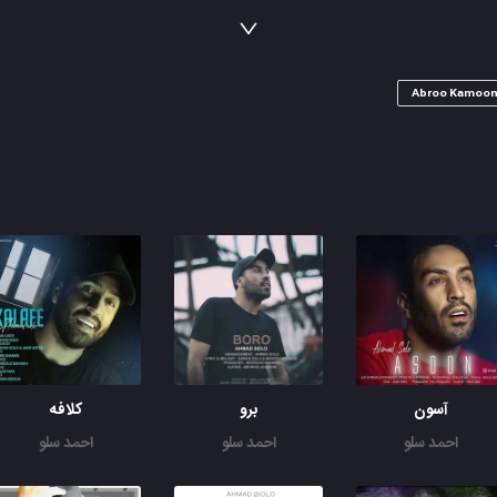
رو قلب من داغ تو موند چشم خوشگل ابرو کمون
دل شده یه کاسه ی خون پر زده عشق از خونمون
رو قلب من داغ تو موند چشم خوشگل ابرو کمون
Abroo Kamoo
آسون
برو
کلافه
احمد سلو
احمد سلو
احمد سلو