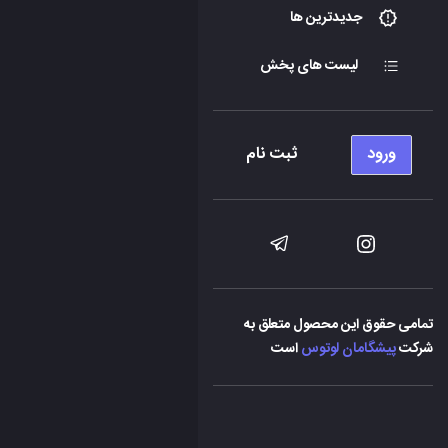
جدیدترین ها
لیست های پخش
ورود
ثبت نام
تمامی حقوق این محصول متعلق به
شرکت
پیشگامان لوتوس
است