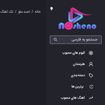
خانه
/
احمد سلو
/
تک آهنگ 
آلبوم های محبوب
هنرمندان
دسته بندی
برترین ها
آهنگ های محبوب