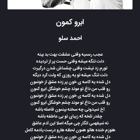
ابرو کمون
احمد سلو
عجب رسمیه وقتی عشقت بهت بد بینه
دلت تنگه میشه وقتی حست پر از تردیده
تورم زد نیشت وقتی چشماش شدن درگیرت
دلت تنگ میشه تو یه روزی که ولت کرد دیگه
دل شده یه کاسه ی خون پر زده عشق از خونمون
رو قلب من داغ تو موند چشم خوشگل ابرو کمون
دل شده یه کاسه ی خون پر زده عشق از خونمون
رو قلب من داغ تو موند چشم خوشگل ابرو کمون
آخ نمیدونی چه سخته بینمون فاصله باشه
چقدر تلخه که زیبای تو بی عاطفه باشه
نه نمیفهمی انگار چی میگه اصلا این آدم عاشق
هنوزم خنده هاتو همون لحظه هارو درست یادمه کامل
دل شده یه کاسه ی خون پر زده عشق از خونمون