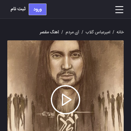
ثبت نام
ورود
خانه
/
امیرعباس گلاب
/
آی مردم
/
آهنگ مقصر