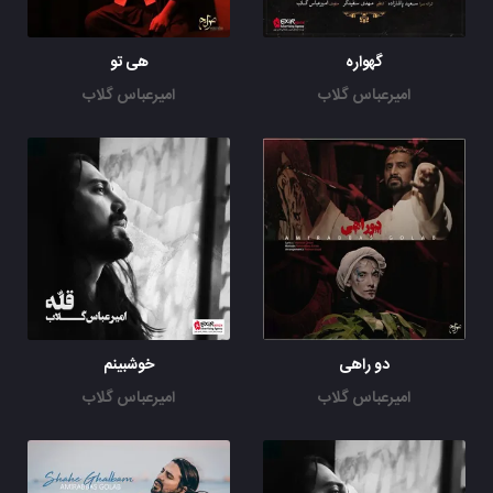
گهواره
هی تو
امیرعباس گلاب
امیرعباس گلاب
دو راهی
خوشبینم
امیرعباس گلاب
امیرعباس گلاب