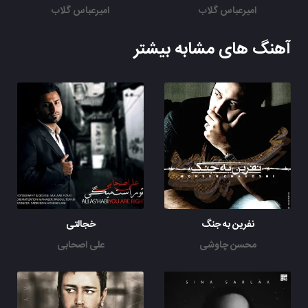
امیرعباس گلاب
امیرعباس گلاب
آهنگ های مشابه بیشتر
نفرین به جنگ
خجالتی
محسن چاوشی
علی اصحابی