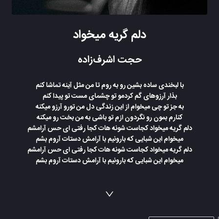
دلم گریه میخواد
حجت اشرف‌زاده
با لبخندی ساده بشین رو به روم تا من مثل آینه تماشا کنم
بذار آرزوهای گم کردمو تو چشمای مست تو پیدا کنم
به جز تو چی میخوام از این زندگی دل من تورو آرزو میکنه
کنارم بمون رو نگردون ازم تو باشی به من بخت رو میکنه
دلم گریه میخواد کجاست شونه هات کجا رفتی ای حس آرامشم
میخوام این شبایی که بارونیم با آرامش دستات آروم بشم
دلم گریه میخواد کجاست شونه هات کجا رفتی ای حس آرامشم
میخوام این شبایی که بارونیم با آرامش دستات آروم بشم