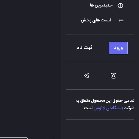
جدیدترین ها
لیست های پخش
ورود
ثبت نام
تمامی حقوق این محصول متعلق به
شرکت
پیشگامان لوتوس
است