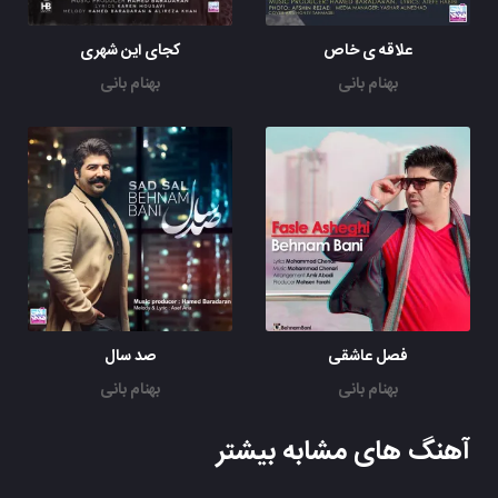
علاقه ی خاص
کجای این شهری
بهنام بانی
بهنام بانی
فصل عاشقی
صد سال
بهنام بانی
بهنام بانی
آهنگ های مشابه بیشتر