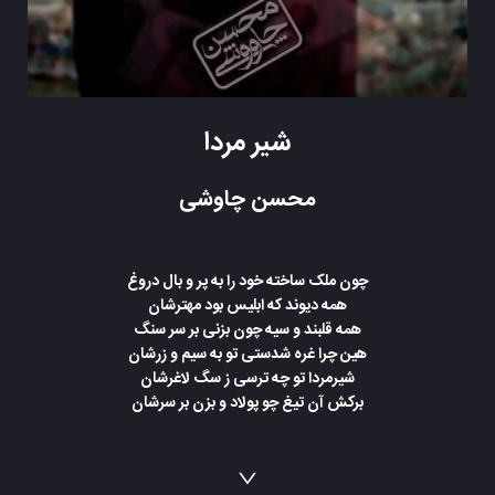
شیر مردا
محسن چاوشی
چون ملک ساخته خود را به پر و بال دروغ
همه دیوند که ابلیس بود مهترشان
همه قلبند و سیه چون بزنی بر سر سنگ
هین چرا غره شدستی تو به سیم و زرشان
شیرمردا تو چه ترسی ز سگ لاغرشان
برکش آن تیغ چو پولاد و بزن بر سرشان