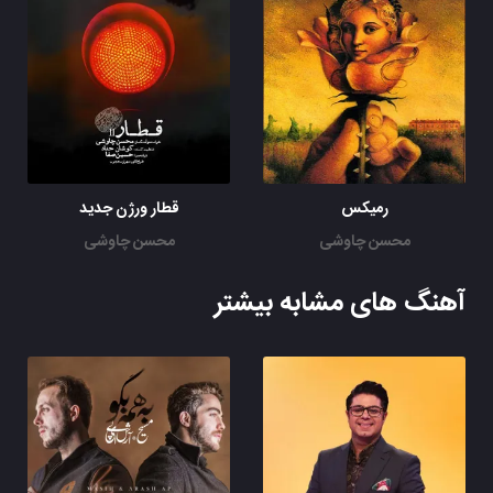
رمیکس
قطار ورژن جدید
محسن چاوشی
محسن چاوشی
آهنگ های مشابه بیشتر