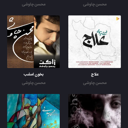
محسن چاوشی
محسن چاوشی
علاج
بخون امشب
محسن چاوشی
محسن چاوشی