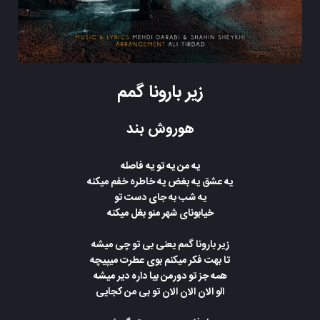
زیر بارونا گمم
هوروش بند
یه من یه تو یه فاصله
یه عشق یه بغض یه خاطره خفم میکنه
یه شب به جای دست تو
خیابونای شهر منو بغل میکنه
زیر بارونا گمم یعنی بی تو چی میشه
تا بهت فکر میکنم بوی عطرت میپیچه
همه جز تو دورمن بیا داره دیر میشه
الو الان الان الان تو بی من کجایی