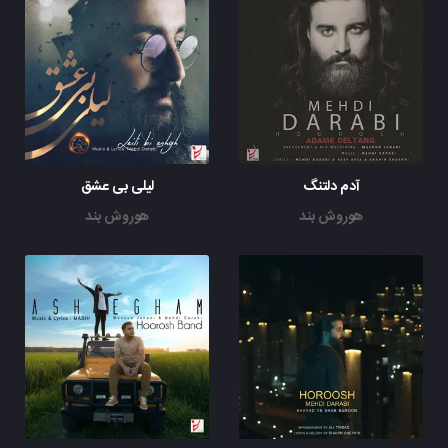
آدم دلتنگ
لیلی بی عشق
هوروش بند
هوروش بند