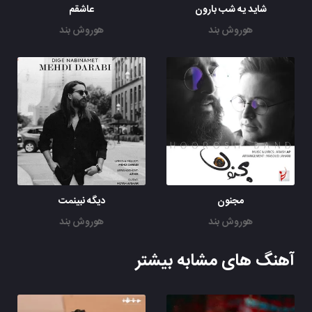
شاید یه شب بارون
عاشقم
هوروش بند
هوروش بند
مجنون
دیگه نبینمت
هوروش بند
هوروش بند
آهنگ های مشابه بیشتر