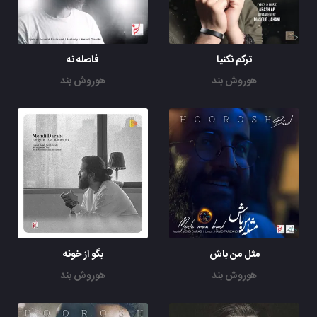
ترکم نکنیا
فاصله نه
هوروش بند
هوروش بند
مثل من باش
بگو از خونه
هوروش بند
هوروش بند