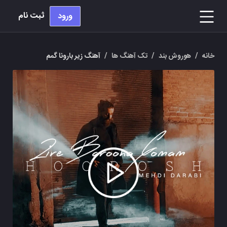
ثبت نام
ورود
خانه
/
هوروش بند
/
تک آهنگ ها
/
آهنگ زیر بارونا گمم