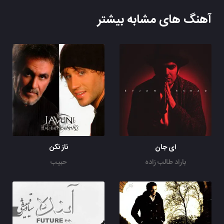
آهنگ های مشابه بیشتر
ای جان
ناز نکن
باراد طالب زاده
حبیب