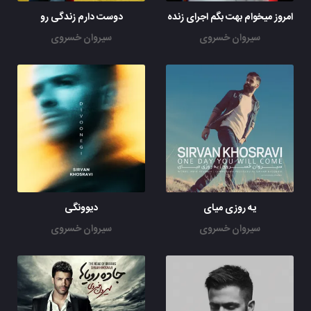
امروز میخوام بهت بگم اجرای زنده
دوست دارم زندگی رو
سیروان خسروی
سیروان خسروی
یه روزی میای
دیوونگی
سیروان خسروی
سیروان خسروی