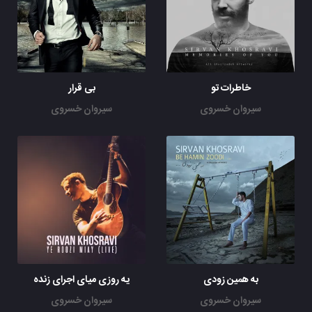
خاطرات تو
بی قرار
سیروان خسروی
سیروان خسروی
به همین زودی
یه روزی میای اجرای زنده
سیروان خسروی
سیروان خسروی