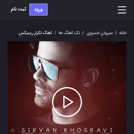
ثبت نام
ورود
خانه
/
سیروان خسروی
/
تک آهنگ ها
/
آهنگ تکرار ریمیکس