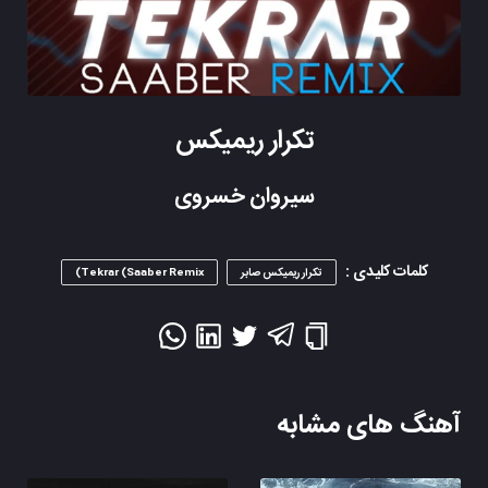
تکرار ریمیکس
سیروان خسروی
کلمات کلیدی :
تکرار ریمیکس صابر
Tekrar (Saaber Remix)
آهنگ های مشابه