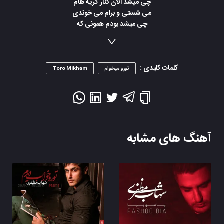
کلمات کلیدی :
تورو میخوام
Toro Mikham
آهنگ های مشابه