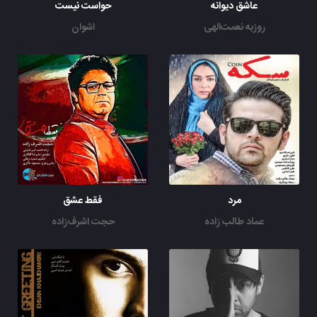
عاشق دیوانه
حواست نیست
روزبه نعمت‌الهی
اشوان
مرد
فقط عشق
عماد طالب زاده
حجت اشرف‌زاده