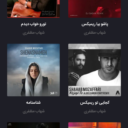
پاشو بیا ریمیکس
تورو خواب دیدم
شهاب مظفری
شهاب مظفری
کجایی تو ریمیکس
شناسنامه
شهاب مظفری
شهاب مظفری