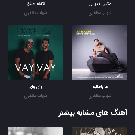
عکس قدیمی
اتفاقا عشق
شهاب مظفری
شهاب مظفری
ما باحالیم
وای وای
شهاب مظفری
شهاب مظفری
آهنگ های مشابه بیشتر