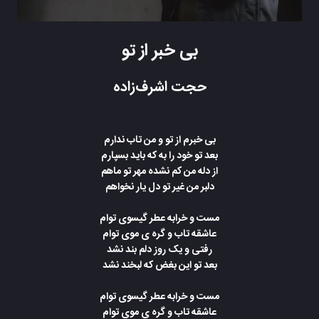
بی خبر از تو
حجت اشرف‌زاده
بی خبرم از تو و من تاب ندارم
بعد تو خود را به که باید بسپارم
از دله من کم نشده مهر تو ماهم
دلبر من غیر تو دل یار نخواهم
مست و خرابه عطر گیسوی توام
عاشقه تاب و گره ی موی توام
رفتی و یک روز دلم بند نشد
بعد تو این بغض که لبخند نشد
مست و خرابه عطر گیسوی توام
عاشقه تاب و گره ی موی توام