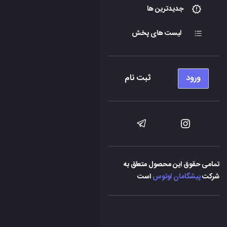
جدیدترین ها
لیست های پخش
ورود
ثبت نام
تمامی حقوق این محصول متعلق به
شرکت
پیشگامان لوتوس
است