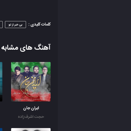
کلمات کلیدی :
بی خبر از تو
آهنگ های مشابه
ایران جان
حجت اشرف‌زاده