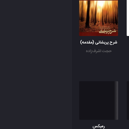
شرح پریشانی (مقدمه)
حجت اشرف‌زاده
رمیکس