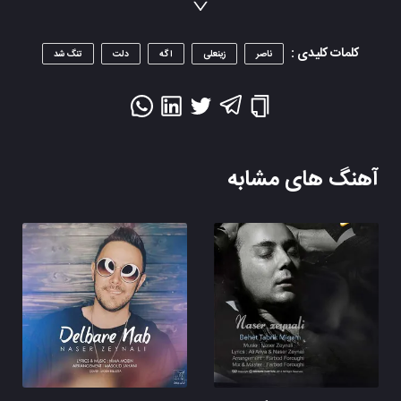
کلمات کلیدی :
ناصر
زینعلی
اگه
دلت
تنگ شد
آهنگ های مشابه