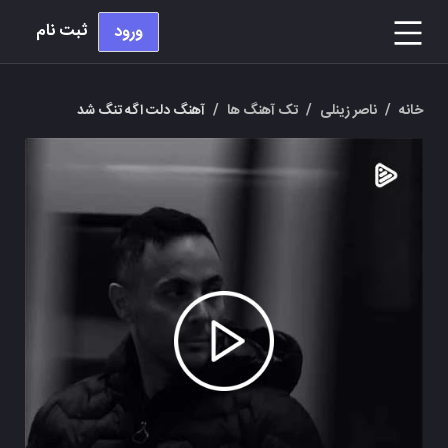
ثبت نام
ورود
خانه
/
ناصر زینلی
/
تک آهنگ ها
/
آهنگ دلت اگه تنگ شد