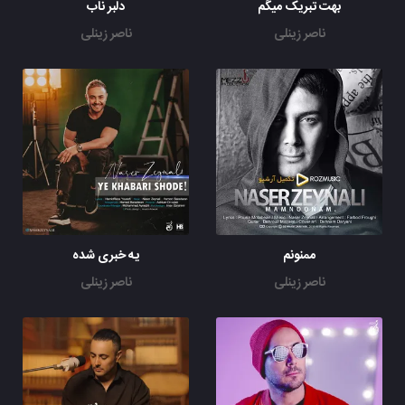
بهت تبریک میگم
دلبر ناب
ناصر زینلی
ناصر زینلی
ممنونم
یه خبری شده
ناصر زینلی
ناصر زینلی