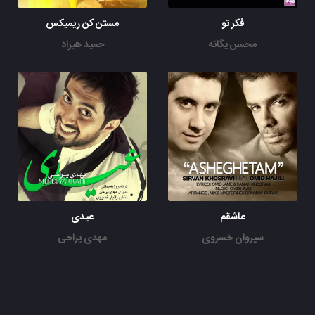
فکر تو
مستن کن ریمیکس
محسن یگانه
حمید هیراد
عاشقم
عیدی
سیروان خسروی
مهدی یراحی