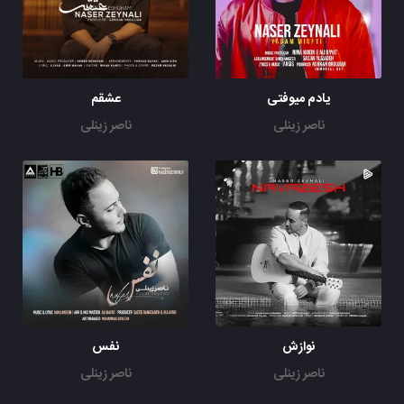
یادم میوفتی
عشقم
ناصر زینلی
ناصر زینلی
نوازش
نفس
ناصر زینلی
ناصر زینلی