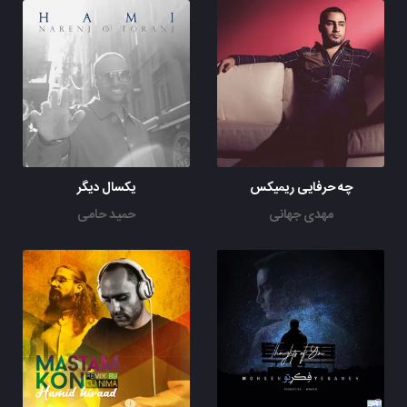
چه حرفایی ریمیکس
یکسال دیگر
مهدی جهانی
حمید حامی