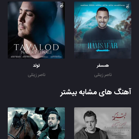
همسفر
تولد
ناصر زینلی
ناصر زینلی
آهنگ های مشابه بیشتر