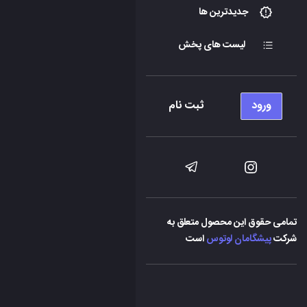
جدیدترین ها
لیست های پخش
ورود
ثبت نام
تمامی حقوق این محصول متعلق به
شرکت
پیشگامان لوتوس
است