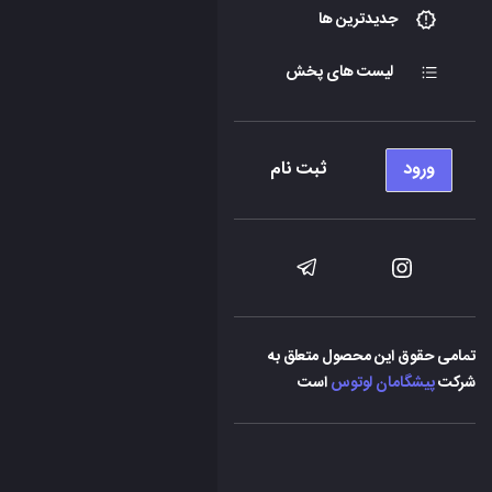
جدیدترین ها
لیست های پخش
ورود
ثبت نام
تمامی حقوق این محصول متعلق به
شرکت
پیشگامان لوتوس
است