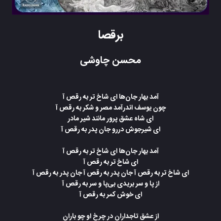
برقصا
محسن چاوشی
آمد بهار جان‌ها ای شاخ تر به رقص آ
چون یوسف اندرآمد مصر و شکر به رقص آ
ای شاه عشق پرور مانند شیر مادر
ای شیرجوش دررو جان پدر به رقص آ
آمد بهار جان‌ها ای شاخ تر به رقص آ
ای شاخ تر به رقص آ
ای شاخ تر به رقص آ جان پدر به رقص آ جان پدر به رقص آ
از پا و سر بریدی بی‌پا و سر به رقص آ
ای خوش کمر به رقص آ
از عشق تاجداران در چرخ او چو باران