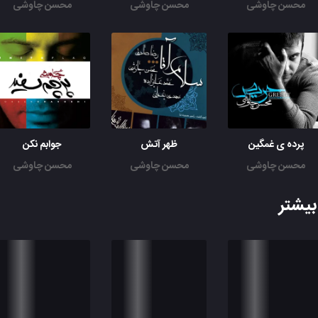
محسن چاوشی
محسن چاوشی
محسن چاوشی
پرده ی غمگین
ظهر آتش
جوابم نکن
محسن چاوشی
محسن چاوشی
محسن چاوشی
یشتر