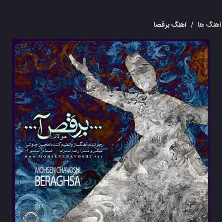
هنگ ها
/
آهنگ برقصا