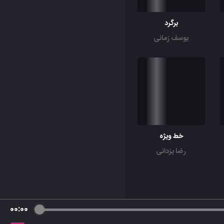
برگرد
یوسف زمانی
خط ویژه
رضا یزدانی
00:00