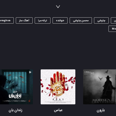
آن جا قبا چه باشد ای خوش کمر به رقص آ
در دست جام باده آمد بتم پیاده
گر نیستی تو ماده زان شاه نر به رقص آ
ن
چاوشی
محسن چاوشی
خواننده
ترانه سرا
آهنگ ساز
eraghsa
آمد بهار جان‌ها ای شاخ تر به رقص آ
Mo
ای شاخ تر به رقص آ
ای شاخ تر به رقص آ جان پدر به رقص آ جان پدر به رقص آ
از پا و سر بریدی بی‌پا و سر به رقص آ
ای خوش کمر به رقص آ
ای شاخ تر به رقص آ جان پدر به رقص آ جان پدر به رقص آ
از پا و سر بریدی بی‌پا و سر به رقص آ
ای خوش کمر به رقص آ
بارون
عباس
زندان بان