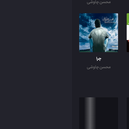
محسن چاوشی
چرا
محسن چاوشی