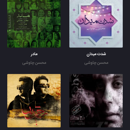
شدت میدان
مادر
محسن چاوشی
محسن چاوشی