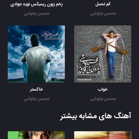
کم تحمل
زخم زبون ریمیکس نوید جوادی
محسن چاوشی
محسن چاوشی
خواب
خاکستر
محسن چاوشی
محسن چاوشی
آهنگ های مشابه بیشتر