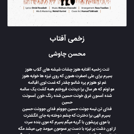
زخمی آفتاب
محسن چاوشی
تنت زخمیه آفتابه هنوز چشات شیشه های گلاب هنوز
بمیرم برای علی اصغرت همون که روی نیزه ها خوابه هنوز
غم تو هنوزم پره شالمو چقدر که غمت توی اقبالمه
مو اونم که هر سال برا دیدنت فروختم همه کشت یک سالمه
شده آسمون غرق خونت حسین شده رنگ خون آسمونت
حسین
فدای تن نیمه جونت حسین جوونم فدای جوونت حسین
بمیرم الهی برا دخترت که چشم دوخته به جای انگشترت
با موی پریشون با گریه میگم بمیرم که موی بنده سرت
از اون دشت پر نیزه با دست پر عمومون میومد چی میشد مگه