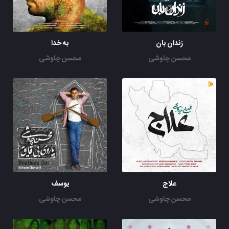
زندان بان
به خدا
محسن چاوشی
محسن چاوشی
علاج
یوسف
محسن چاوشی
محسن چاوشی