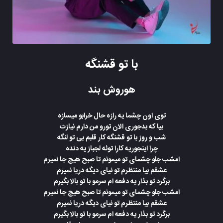
با تو قشنگه
هوروش بند
توی اون چشما یه رازه حال خرابو میسازه
بیا که بدجوری الان تورو من دارم نیازت
شب و روز با تو قشنگه کار قلبم بی تو لنگه
چرا اینجوریه کارا توئه لجباز یه دنده
امشب جلو چشمای تو میمونم تا صبح هیچ جا نمیرم
عشقم بیا منتظرم تو نیای دیگه دریا نمیرم
برگرد تو بذار یه دفعه ام سرمو با تو بالا بگیرم
امشب جلو چشمای تو میمونم تا صبح هیچ جا نمیرم
عشقم بیا منتظرم تو نیای دیگه دریا نمیرم
برگرد تو بذار یه دفعه ام سرمو با تو بالا بگیرم