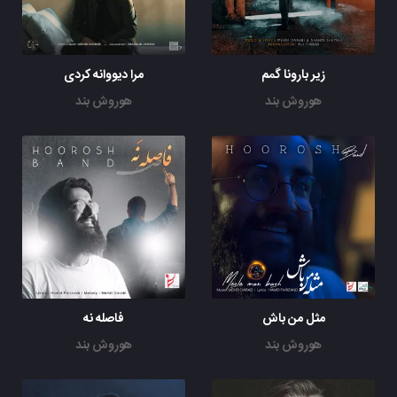
زیر بارونا گمم
مرا دیووانه کردی
هوروش بند
هوروش بند
مثل من باش
فاصله نه
هوروش بند
هوروش بند