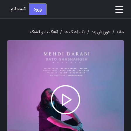
ثبت نام
ورود
خانه
/
هوروش بند
/
تک آهنگ ها
/
آهنگ با تو قشنگه