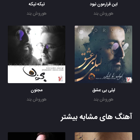
این قرارمون نبود
تیکه تیکه
هوروش بند
هوروش بند
لیلی بی عشق
مجنون
هوروش بند
هوروش بند
آهنگ های مشابه بیشتر