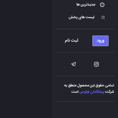
جدیدترین ها
لیست های پخش
ورود
ثبت نام
تمامی حقوق این محصول متعلق به
شرکت
پیشگامان لوتوس
است