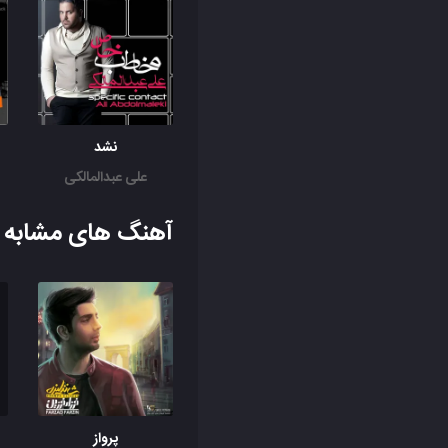
نشد
علی عبدالمالکی
آهنگ های مشابه ب
پرواز