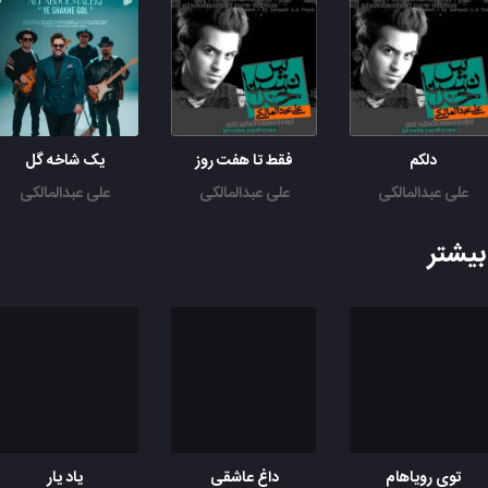
دلکم
فقط تا هفت روز
یک شاخه گل
علی عبدالمالکی
علی عبدالمالکی
علی عبدالمالکی
یشتر
توی رویاهام
داغ عاشقی
یاد یار