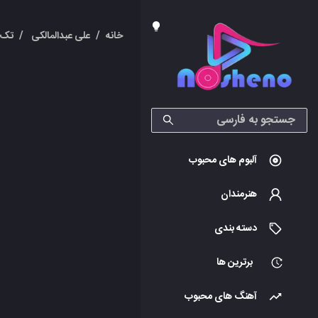
خانه
/
علی عبدالمالکی
/
تک 
آلبوم های محبوب
هنرمندان
دسته بندی
برترین ها
آهنگ های محبوب