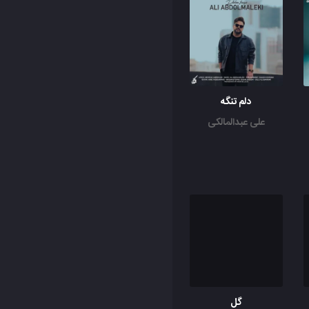
دلم تنگه
علی عبدالمالکی
گل