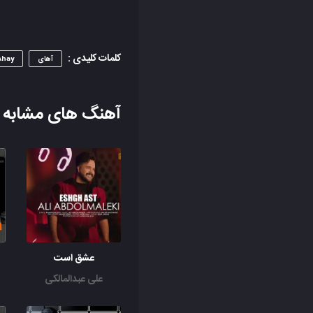
کلمات کلیدی :
آهای
Ahay
آهنگ های مشابه
عشق است
علی عبدالمالکی