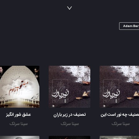
اون که بخوادت با همه دنیا میجنگه
دنیا نخواد لیلی بخواد وقتش رسیده
ماهی تو تورم بوی اقیانوسو میده
دنیا نخواد لیلی بخواد قصه قشنگه
Adam Bar
اون که بخوادت با همه دنیا میجنگه
دنیا نخواد لیلی بخواد وقتش رسیده
ماهی تو تورم بوی اقیانوسو میده
صنیف چه نور است این
تصنیف در زیر باران
عشق شور انگیز
سینا سرلک
سینا سرلک
سینا سرلک