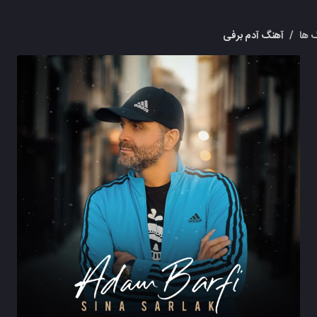
 ها
/
آهنگ آدم برفی