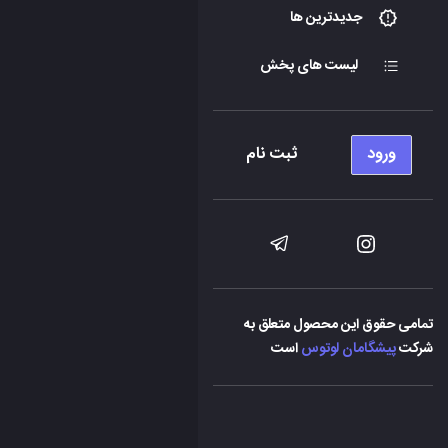
جدیدترین ها
لیست های پخش
ورود
ثبت نام
تمامی حقوق این محصول متعلق به
شرکت
پیشگامان لوتوس
است