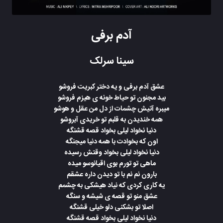
آدم برفی
سینا سرلک
عشق آدم برفی و یه دختر کبریت فروشو
بید مجنون تو حیاط خونه ی هیزم فروشو
میبره آتیش چشمات از دل من عقل و هوشو
همه خندیدن به قلبم تو خریدی آبروشو
دنیا نخواد لیلی بخواد قصه قشنگه
اون که بخوادت با همه دنیا میجنگه
دنیا نخواد لیلی بخواد وقتش رسیده
ماهی تو تورم بوی اقیانوسو میده
بارون نم نم با تو دیدن داره عشقم
یه کاری کردی که نیاد هیشکی به چشمم
عشق منو تو قصه ی شیشه و سنگه
اصلا تو بشکنی دلو خیلی قشنگه
دنیا نخواد لیلی بخواد قصه قشنگه