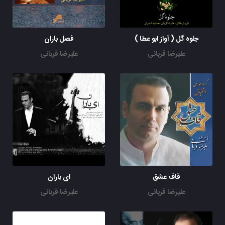
جلوه گل ( آواز ابو عطا )
فصل باران
علیرضا قربانی
علیرضا قربانی
قاف عشق
ای باران
علیرضا قربانی
علیرضا قربانی