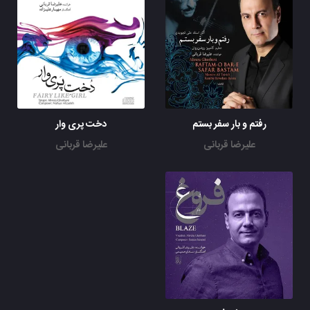
رفتم و بار سفر بستم
دخت پری وار
علیرضا قربانی
علیرضا قربانی