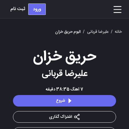
ثبت نام
ورود
خانه
/
علیرضا قربانی
/
البوم حریق خزان
حریق خزان
علیرضا قربانی
7
آهنگ
38:35
دقیقه
شروع
اشتراک گذاری